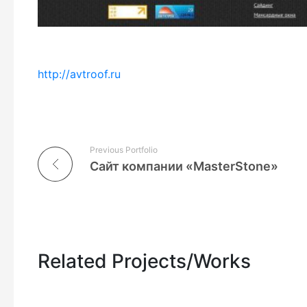
http://avtroof.ru
Previous Portfolio
Сайт компании «MasterStone»
Related Projects/Works