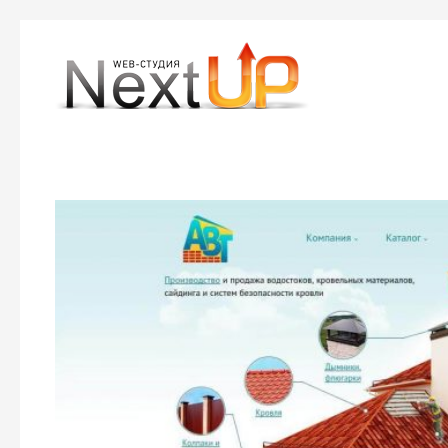
Веб-студия Nextup Media
Создание и продвижение сайтов