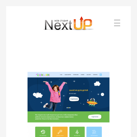
ГЛАВНАЯ
Веб-студия Nextup Media
Создание и продвижение сайтов