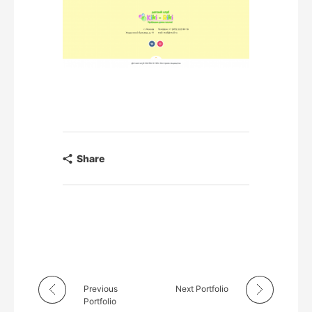
Share
Previous
Next Portfolio
Portfolio